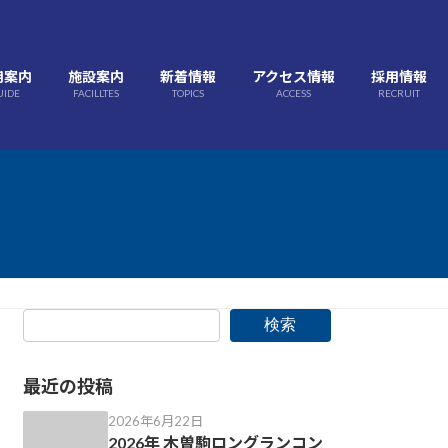
用案内
施設案内
新着情報
アクセス情報
採用情報
UIDE
FACILLTES
TOPICS
ACCESS
RECRUIT
検索
最近の投稿
2026年6月22日
2026年 木曽駒ロングランコン