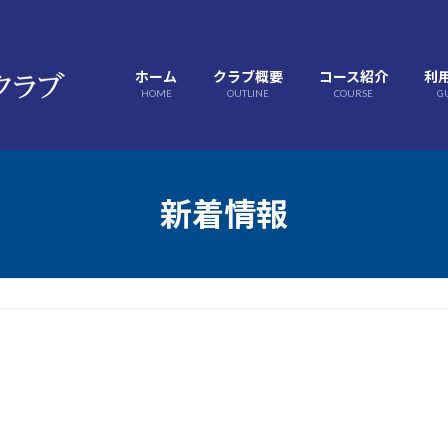
ホーム
クラブ概要
コース紹介
利
HOME
OUTLINE
COURSE
G
新着情報