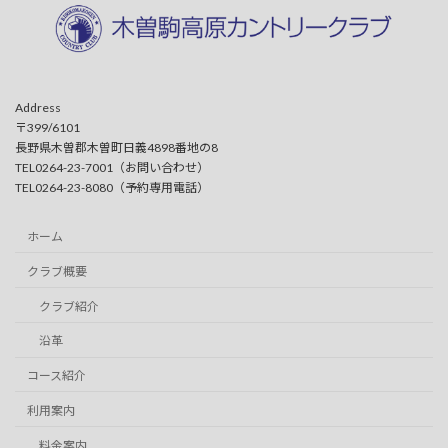
Address
〒399/6101
長野県木曽郡木曽町日義4898番地の8
TEL0264-23-7001（お問い合わせ）
TEL0264-23-8080（予約専用電話）
ホーム
クラブ概要
クラブ紹介
沿革
コース紹介
利用案内
料金案内