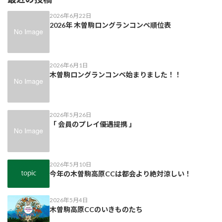
2026年6月22日
2026年 木曽駒ロングランコンペ順位表
2026年6月1日
木曽駒ロングランコンペ始まりました！！
2026年5月26日
「 会員のプレイ優遇提携 」
2026年5月10日
今年の木曽駒高原CCは都会より絶対涼しい！
2026年5月4日
木曽駒高原CCのいきものたち