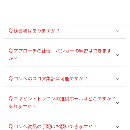
A
Q
鋲付スパイクは使用できますか？
A
Q
練習場はありますか？
A
Q
アプローチの練習、バンカーの練習はできます
か？
A
Q
コンペのスコア集計は可能ですか？
A
Q
ニヤピン・ドラコンの推奨ホールはどこですか？
ありますか？
A
Q
コンペ賞品の手配はお願いできますか？
項目
ＯＵＴ
ＩＮ