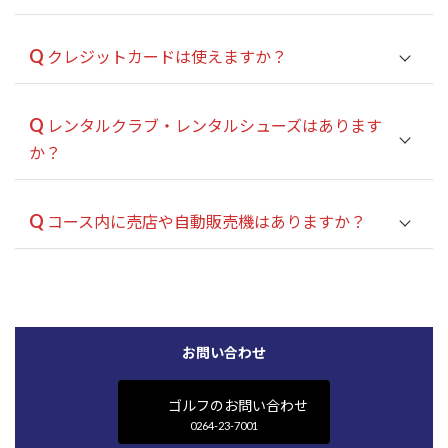
A
ニアピン
3番
12 ・ 16番
Q
クレジットカードは使えますか？
ドラコン
1番 ・ 7番
10 ・ 14番
A
Q
レンタルクラブ・レンタルシューズはあります
か？
A
Q
コース内に売店や自動販売機はありますか？
A
お問い合わせ
ゴルフのお問い合わせ
0264-23-7001