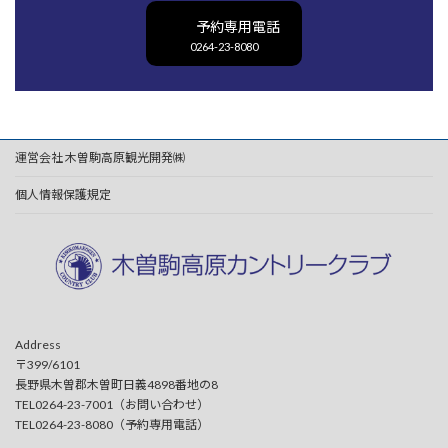
予約専用電話
0264-23-8080
運営会社 木曽駒高原観光開発㈱
個人情報保護規定
Address
〒399/6101
長野県木曽郡木曽町日義4898番地の8
TEL0264-23-7001（お問い合わせ）
TEL0264-23-8080（予約専用電話）