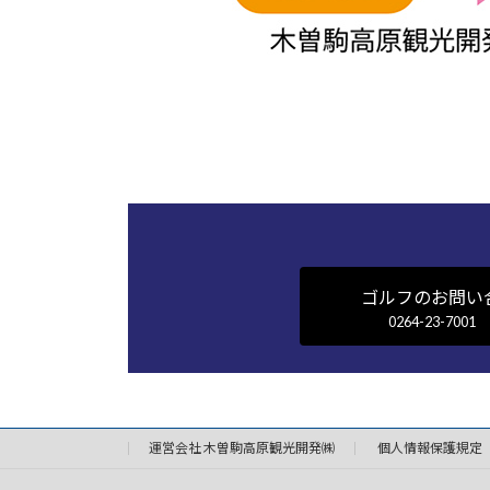
ゴルフのお問い
0264-23-7001
運営会社 木曽駒高原観光開発㈱
個人情報保護規定