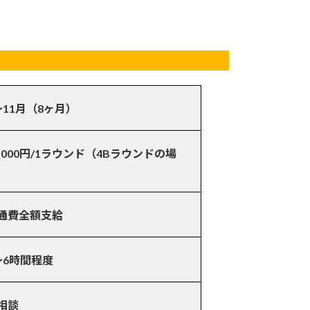
〜11月（8ヶ月）
0,000円/1ラウンド（4Bラウンドの場
）
通費全額支給
～6時間程度
相談