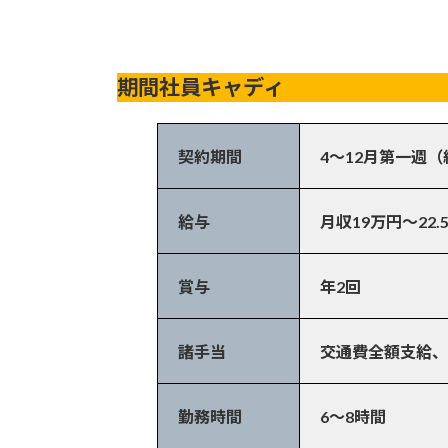
期間社員キャディ
契約期間
4〜12月第一週（
給与
月収19万円〜22.
賞与
年2回
諸手当
交通費全額支給、
勤務時間
6～8時間