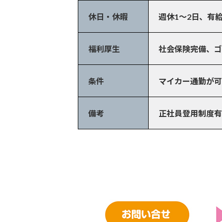
休日・休暇
週休1～2日、有
福利厚生
社会保険完備、ゴ
条件
マイカー通勤が可
備考
正社員登用制度有