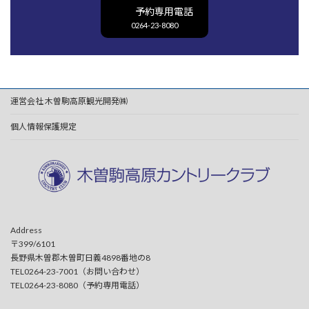
予約専用電話
0264-23-8080
運営会社 木曽駒高原観光開発㈱
個人情報保護規定
Address
〒399/6101
長野県木曽郡木曽町日義4898番地の8
TEL0264-23-7001（お問い合わせ）
TEL0264-23-8080（予約専用電話）