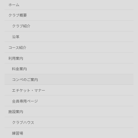
ホーム
クラブ概要
クラブ紹介
沿革
コース紹介
利用案内
料金案内
コンペのご案内
エチケット・マナー
会員専用ページ
施設案内
クラブハウス
練習場