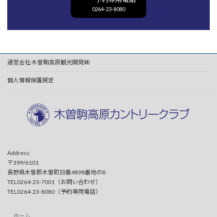
0264-23-8080
運営会社 木曽駒高原観光開発㈱
個人情報保護規定
Address
〒399/6101
長野県木曽郡木曽町日義4898番地の8
TEL0264-23-7001（お問い合わせ）
TEL0264-23-8080（予約専用電話）
ホーム