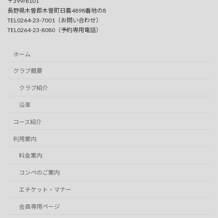
〒399/6101
長野県木曽郡木曽町日義4898番地の8
TEL0264-23-7001（お問い合わせ）
TEL0264-23-8080（予約専用電話）
ホーム
クラブ概要
クラブ紹介
沿革
コース紹介
利用案内
料金案内
コンペのご案内
エチケット・マナー
会員専用ページ