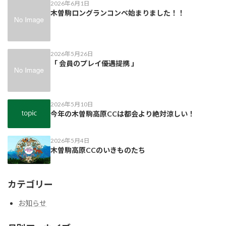
2026年6月1日
木曽駒ロングランコンペ始まりました！！
2026年5月26日
「 会員のプレイ優遇提携 」
2026年5月10日
今年の木曽駒高原CCは都会より絶対涼しい！
2026年5月4日
木曽駒高原CCのいきものたち
カテゴリー
お知らせ