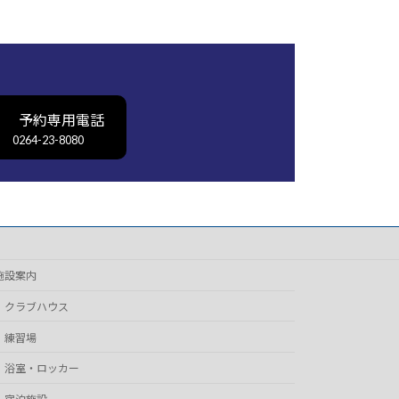
予約専用電話
0264-23-8080
施設案内
クラブハウス
練習場
浴室・ロッカー