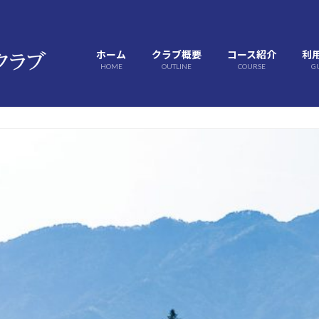
ホーム
クラブ概要
コース紹介
利
HOME
OUTLINE
COURSE
G