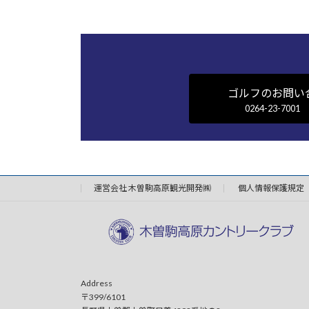
ゴルフのお問い
0264-23-7001
運営会社 木曽駒高原観光開発㈱
個人情報保護規定
Address
〒399/6101