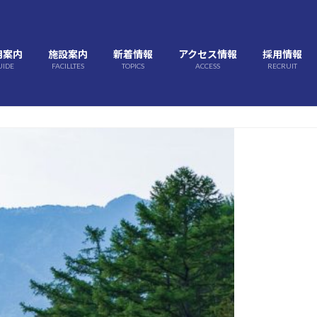
用案内
施設案内
新着情報
アクセス情報
採用情報
UIDE
FACILLTES
TOPICS
ACCESS
RECRUIT