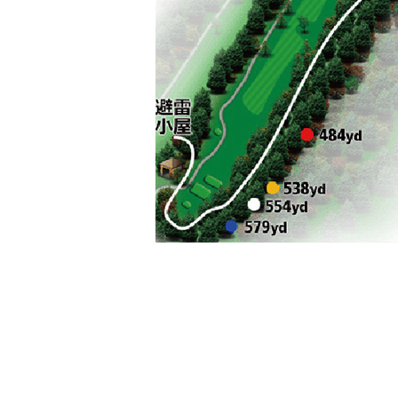
←（14番ホール） 前のホール