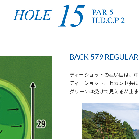
BACK 579 REGULAR 
ティーショットの狙い目は、中
ティーショット、セカンド共に
グリーンは受けて見えるが止ま