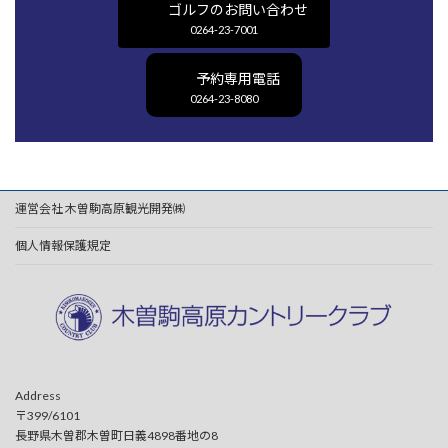
ゴルフのお問い合わせ
0264-23-7001
予約専用電話
0264-23-8080
運営会社 木曽駒高原観光開発㈱
個人情報保護規定
Address
〒399/6101
長野県木曽郡木曽町日義4898番地の8