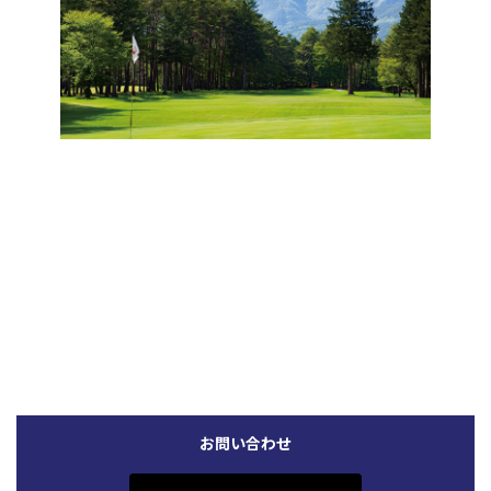
←（6番ホール） 前のホール
次のホール（8番ホール）→
お問い合わせ