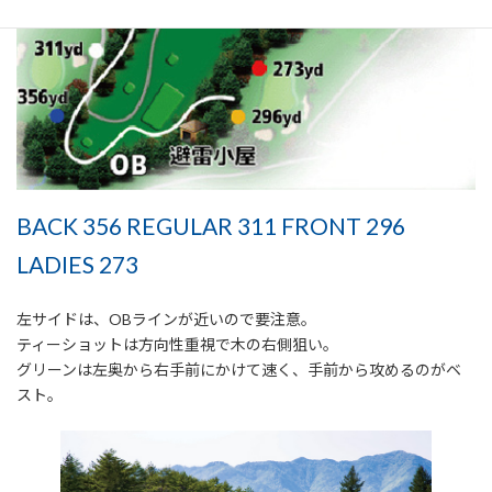
BACK 356 REGULAR 311 FRONT 296
LADIES 273
左サイドは、OBラインが近いので要注意。
ティーショットは方向性重視で木の右側狙い。
グリーンは左奥から右手前にかけて速く、手前から攻めるのがベ
スト。