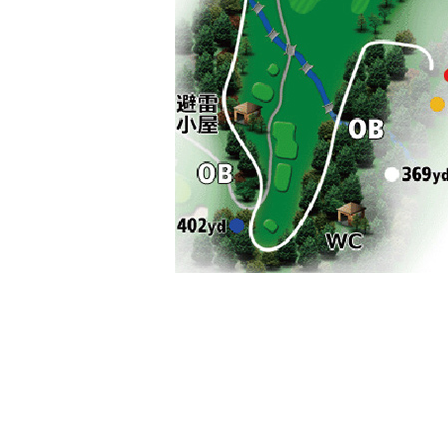
←（3番ホール） 前のホール