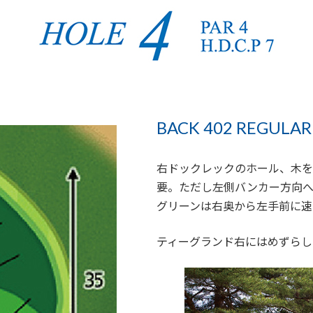
BACK 402 REGULAR 
右ドックレックのホール、木を
要。ただし左側バンカー方向へ
グリーンは右奥から左手前に速
ティーグランド右にはめずらし