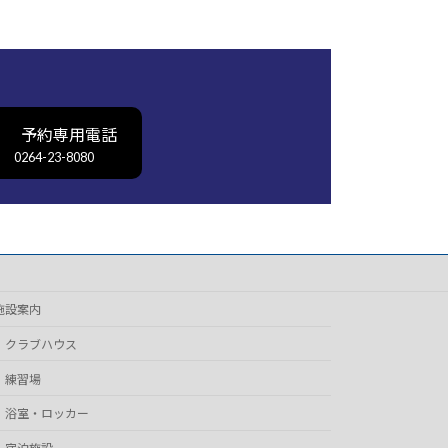
予約専用電話
0264-23-8080
施設案内
クラブハウス
練習場
浴室・ロッカー