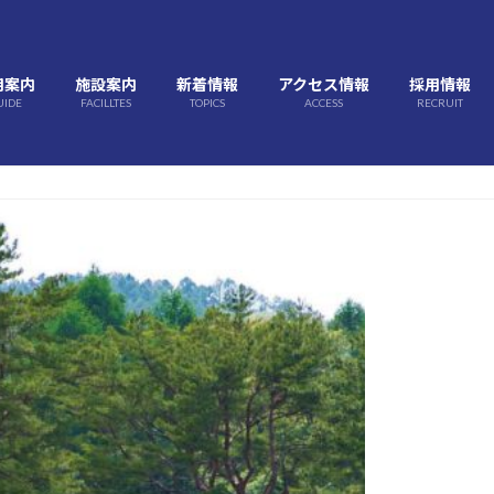
用案内
施設案内
新着情報
アクセス情報
採用情報
UIDE
FACILLTES
TOPICS
ACCESS
RECRUIT