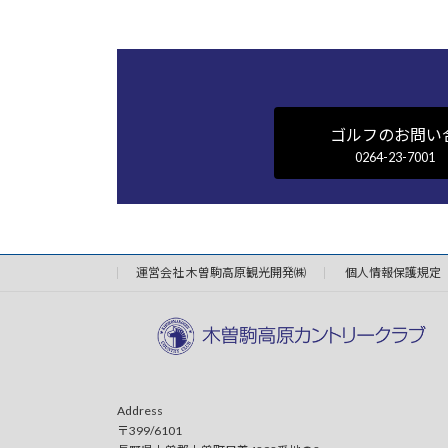
ゴルフのお問い
0264-23-7001
運営会社 木曽駒高原観光開発㈱
個人情報保護規定
Address
〒399/6101