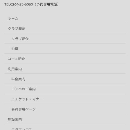
TEL0264-23-8080（予約専用電話）
ホーム
クラブ概要
クラブ紹介
沿革
コース紹介
利用案内
料金案内
コンペのご案内
エチケット・マナー
会員専用ページ
施設案内
クラブハウス