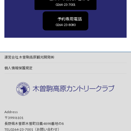
0264-23-7001
予約専用電話
0264-23-8080
運営会社 木曽駒高原観光開発㈱
個人情報保護規定
Address
〒399/6101
長野県木曽郡木曽町日義4898番地の8
TEL0264-23-7001（お問い合わせ）