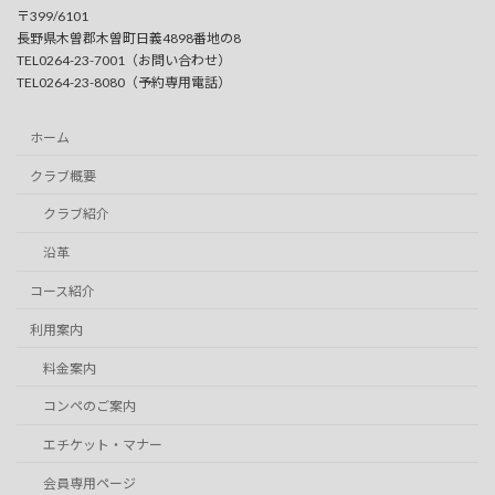
〒399/6101
長野県木曽郡木曽町日義4898番地の8
TEL0264-23-7001（お問い合わせ）
TEL0264-23-8080（予約専用電話）
ホーム
クラブ概要
クラブ紹介
沿革
コース紹介
利用案内
料金案内
コンペのご案内
エチケット・マナー
会員専用ページ