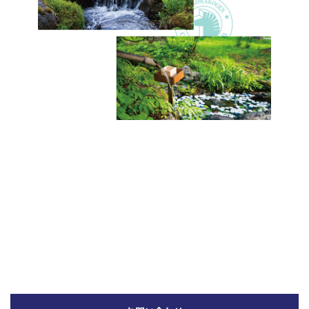
←（15番ホール） 前のホール
次のホール（17番ホール）→