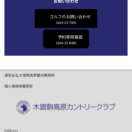
お問い合わせ
ゴルフのお問い合わせ
0264-23-7001
予約専用電話
0264-23-8080
運営会社 木曽駒高原観光開発㈱
個人情報保護規定
Address