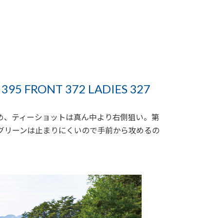
395 FRONT 372 LADIES 327
め、ティーショットは真ん中より右側狙い。第
グリーンは止まりにくいので手前から攻めるの