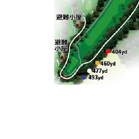
←（9番ホール） 前のホール