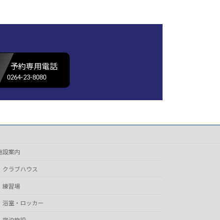
予約専用電話
0264-23-8080
施設案内
クラブハウス
練習場
浴室・ロッカー