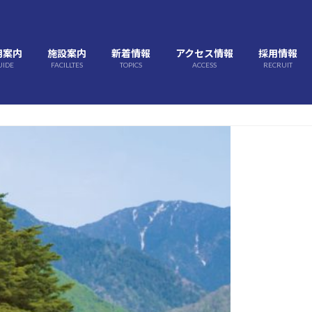
用案内
施設案内
新着情報
アクセス情報
採用情報
UIDE
FACILLTES
TOPICS
ACCESS
RECRUIT