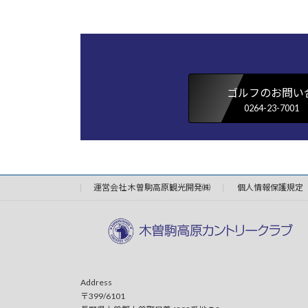
ゴルフのお問い
0264-23-7001
運営会社 木曽駒高原観光開発㈱
個人情報保護規定
Address
〒399/6101