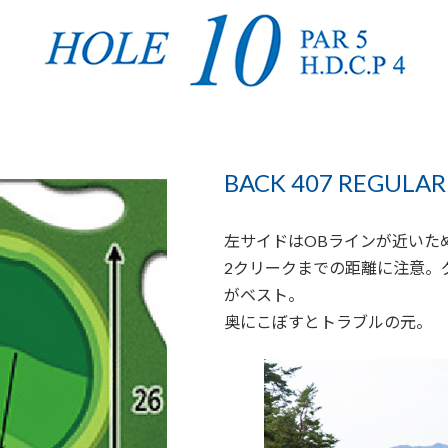
BACK 407 REGULAR 
左サイドはOBラインが近いた
2クリークまでの距離に注意。
がベスト。
奥にこぼすとトラブルの元。