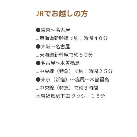
JRでお越しの方
●東京〜名古屋
…東海道新幹線で約１時間４０分
●大阪〜名古屋
…東海道新幹線で約５０分
●名古屋〜木曽福島
…中央線（特急）で約１時間２５分
●東京（新宿）〜塩尻〜木曽福島
…中央線（特急）で約３時間
木曽福島駅下車 タクシー１５分