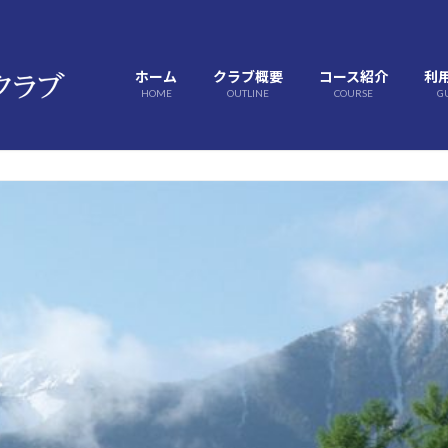
ホーム
クラブ概要
コース紹介
利
HOME
OUTLINE
COURSE
G